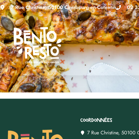
7 Rue Christine, 50100 Cherbourg-en-Cotentin
02 3
Coordonnées
7 Rue Christine, 50100 