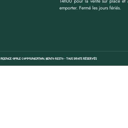
14h00 pour la vente sur place et 
emporter. Fermé les jours fériés.
n Agence Opale Communication. Bento Resto - Tous droits réservés