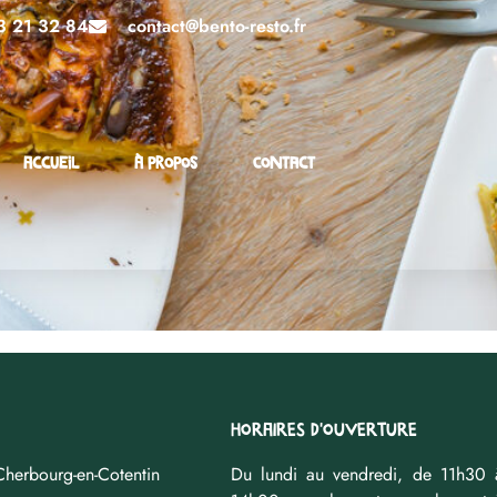
3 21 32 84
contact@bento-resto.fr
Accueil
À propos
Contact
HORAIRES D'OUVERTURE
Cherbourg-en-Cotentin
Du lundi au vendredi, de 11h30 